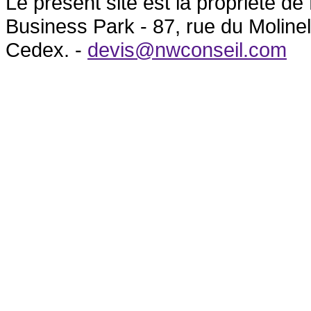
Le présent site est la propriété 
Business Park - 87, rue du Molin
Cedex. -
devis@nwconseil.com