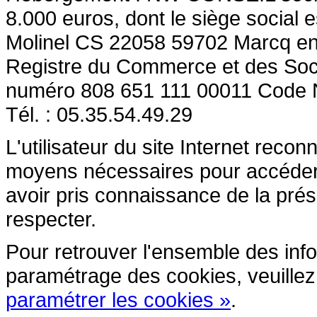
8.000 euros, dont le siège social e
Molinel CS 22058 59702 Marcq en
Registre du Commerce et des So
numéro 808 651 111 00011 Code
Tél. : 05.35.54.49.29
L'utilisateur du site Internet reco
moyens nécessaires pour accéder et
avoir pris connaissance de la prés
respecter.
Pour retrouver l'ensemble des inform
paramétrage des cookies, veuillez c
paramétrer les cookies »
.