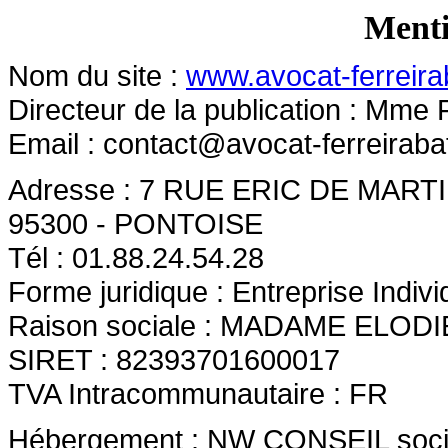
Menti
Nom du site :
www.avocat-ferreirab
Directeur de la publication : Mme F
Email :
contact@avocat-ferreirabat
Adresse : 7 RUE ERIC DE MAR
95300 - PONTOISE
Tél : 01.88.24.54.28
Forme juridique : Entreprise Indivi
Raison sociale : MADAME ELOD
SIRET : 82393701600017
TVA Intracommunautaire : FR
Hébergement : NW CONSEIL société